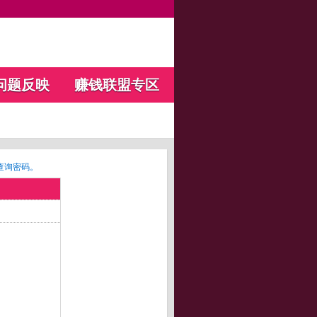
问题反映
赚钱联盟专区
查询密码。