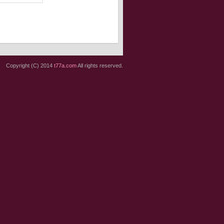
Copyright (C) 2014
t77a.com
All rights reserved.