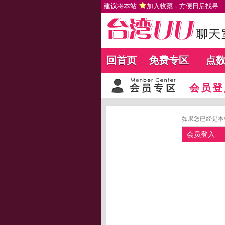
建议将本站
加入收藏
，方便日后找寻
回首页
免费专区
点
会员登
如果您已经是本
会员登入